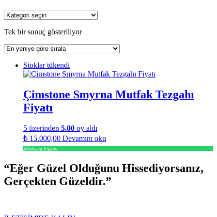
Tek bir sonuç gösteriliyor
Stoklar tükendi
Çimstone Smyrna Mutfak Tezgahı
Fiyatı
5 üzerinden
5.00
oy aldı
₺
15.000,00
Devamını oku
Whatsapp Sipariş
“Eğer Güzel Olduğunu Hissediyorsanız,
Gerçekten Güzeldir.”
ÖNERİ SİZDEN TASARIM BİZDEN