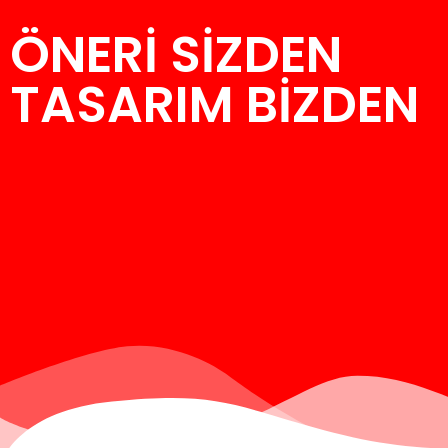
ÖNERİ SİZDEN
İçeriğe
TASARIM BİZDEN
geç