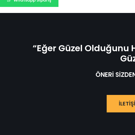
Whatsapp Sipariş
“Eğer Güzel Olduğunu H
Güz
ÖNERİ SİZDE
İLETİŞ