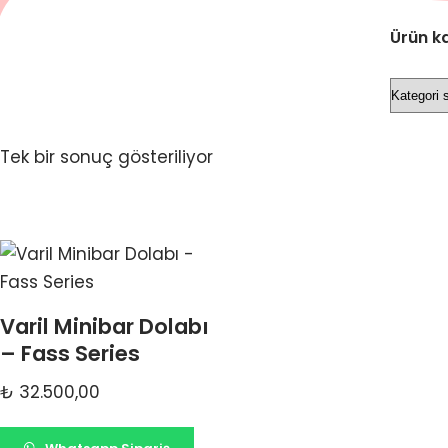
Ürün ka
Tek bir sonuç gösteriliyor
Varil Minibar Dolabı
– Fass Series
₺
32.500,00