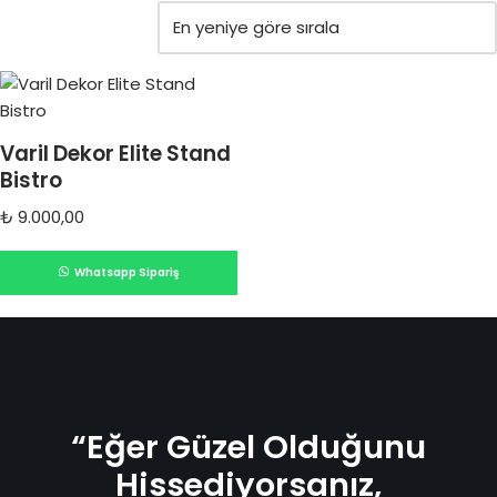
Varil Dekor Elite Stand
Bistro
₺
9.000,00
Whatsapp Sipariş
“Eğer Güzel Olduğunu
Hissediyorsanız,