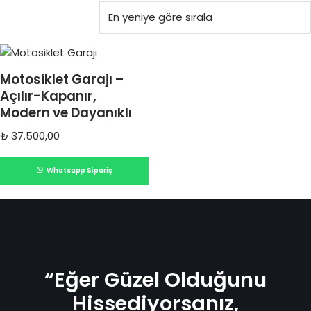
Motosiklet Garajı –
Açılır-Kapanır,
Modern ve Dayanıklı
₺
37.500,00
Whatsapp Sipariş
“Eğer Güzel Olduğunu
Hissediyorsanız,