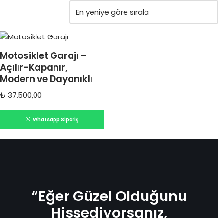
Motosiklet Garajı –
Açılır-Kapanır,
Modern ve Dayanıklı
₺
37.500,00
Whatsapp Sipariş
“Eğer Güzel Olduğunu
Hissediyorsanız,