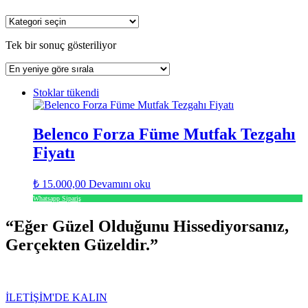
Tek bir sonuç gösteriliyor
Stoklar tükendi
Belenco Forza Füme Mutfak Tezgahı
Fiyatı
₺
15.000,00
Devamını oku
Whatsapp Sipariş
“Eğer Güzel Olduğunu Hissediyorsanız,
Gerçekten Güzeldir.”
ÖNERİ SİZDEN TASARIM BİZDEN
İLETİŞİM'DE KALIN