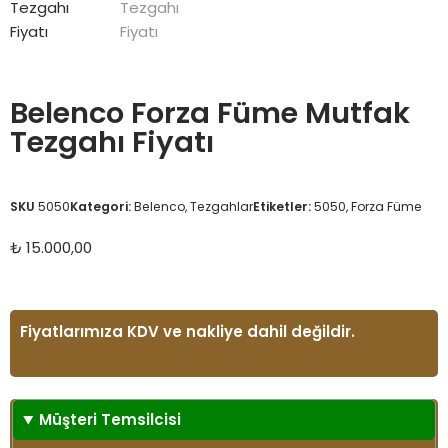
Belenco Forza Füme Mutfak
Tezgahı Fiyatı
SKU
5050
Kategori:
Belenco
,
Tezgahlar
Etiketler:
5050
,
Forza Füme
₺
15.000,00
Fiyatlarımıza KDV ve nakliye dahil değildir.
Müşteri Temsilcisi