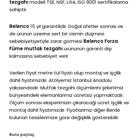
tezgahı
modeli TSE, NSF, LGA, ISO 9001 sertifikalarına
sahiptir.
Belenco
15 yıl garantilidir. Doğal afetler sonrası ve
de ürünün üzerine sert bir cismin düşmesi
sebebiyetiyetiyle zarar görmesi
Belenco Forza
Füme mutfak tezgahı
ürününün garanti dışı
kalmasına sebebiyet verir.
Verilen Fiyat metre tül fiyatı olup montaj ve işçilik
dahil fiyatımızdır. Atölyemiz İstanbul Anadolu
yakasındadır. Mutfak tezgahı ölçümlerini şirketimiz
bünyesindeki elemanlarımız ücretsiz yapmaktadır.
Ölçüm sonrası eksperimizin çıkaracağı ücret işçilik ve
montaj dahil fiyatımızdır. Fiyatlarımız diğer illerde
bulunan tesislerimize göre değişiklik gösterebilir.
Bunu paylaş: