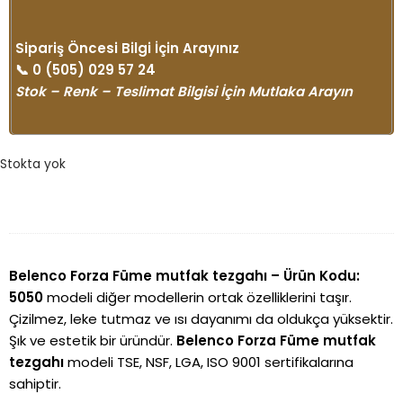
Sipariş Öncesi Bilgi İçin Arayınız
📞
0 (505) 029 57 24
Stok – Renk – Teslimat Bilgisi İçin Mutlaka Arayın
Stokta yok
Belenco Forza Füme mutfak tezgahı
– Ürün Kodu:
5050
modeli diğer modellerin ortak özelliklerini taşır.
Çizilmez, leke tutmaz ve ısı dayanımı da oldukça yüksektir.
Şık ve estetik bir üründür.
Belenco Forza Füme mutfak
tezgahı
modeli TSE, NSF, LGA, ISO 9001 sertifikalarına
sahiptir.