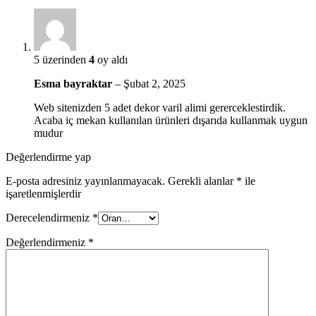
5 üzerinden
4
oy aldı
Esma bayraktar
–
Şubat 2, 2025
Web sitenizden 5 adet dekor varil alimi gererceklestirdik.
Acaba iç mekan kullanılan ürünleri dışarıda kullanmak uygun
mudur
Değerlendirme yap
E-posta adresiniz yayınlanmayacak.
Gerekli alanlar
*
ile
işaretlenmişlerdir
Derecelendirmeniz
*
Değerlendirmeniz
*