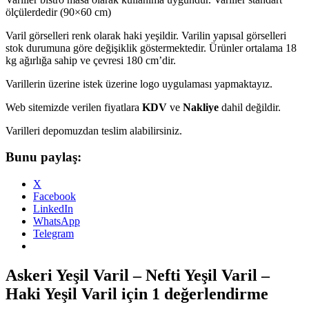
ölçülerdedir (90×60 cm)
Varil görselleri renk olarak haki yeşildir. Varilin yapısal görselleri
stok durumuna göre değişiklik göstermektedir. Ürünler ortalama 18
kg ağırlığa sahip ve çevresi 180 cm’dir.
Varillerin üzerine istek üzerine logo uygulaması yapmaktayız.
Web sitemizde verilen fiyatlara
KDV
ve
Nakliye
dahil değildir.
Varilleri depomuzdan teslim alabilirsiniz.
Bunu paylaş:
X
Facebook
LinkedIn
WhatsApp
Telegram
Askeri Yeşil Varil – Nefti Yeşil Varil –
Haki Yeşil Varil
için 1 değerlendirme