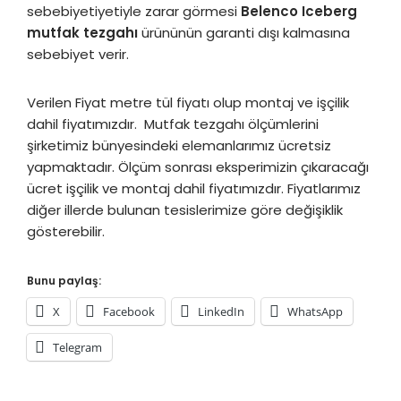
sebebiyetiyetiyle zarar görmesi
Belenco Iceberg
mutfak tezgahı
ürününün garanti dışı kalmasına
sebebiyet verir.
Verilen Fiyat metre tül fiyatı olup montaj ve işçilik
dahil fiyatımızdır. Mutfak tezgahı ölçümlerini
şirketimiz bünyesindeki elemanlarımız ücretsiz
yapmaktadır. Ölçüm sonrası eksperimizin çıkaracağı
ücret işçilik ve montaj dahil fiyatımızdır. Fiyatlarımız
diğer illerde bulunan tesislerimize göre değişiklik
gösterebilir.
Bunu paylaş:
X
Facebook
LinkedIn
WhatsApp
Telegram