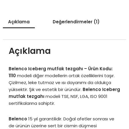
Açıklama
Değerlendirmeler (1)
Açıklama
Belenco Iceberg mutfak tezgahı
– Ürün Kodu:
1110
modeli diğer modellerin ortak özelliklerini taşır.
Çizilmez, leke tutmaz ve ısı dayanımı da oldukça
yüksektir. Şık ve estetik bir üründür.
Belenco Iceberg
mutfak tezgahı
modeli TSE, NSF, LGA, ISO 9001
sertifikalarına sahiptir.
Belenco
15 yıl garantilidir. Doğal afetler sonrası ve
de ürünün üzerine sert bir cismin düşmesi