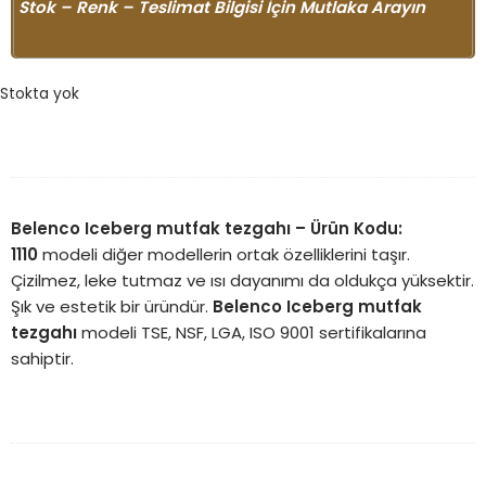
Stok – Renk – Teslimat Bilgisi İçin Mutlaka Arayın
Stokta yok
Belenco Iceberg mutfak tezgahı
– Ürün Kodu:
1110
modeli diğer modellerin ortak özelliklerini taşır.
Çizilmez, leke tutmaz ve ısı dayanımı da oldukça yüksektir.
Şık ve estetik bir üründür.
Belenco Iceberg mutfak
tezgahı
modeli TSE, NSF, LGA, ISO 9001 sertifikalarına
sahiptir.