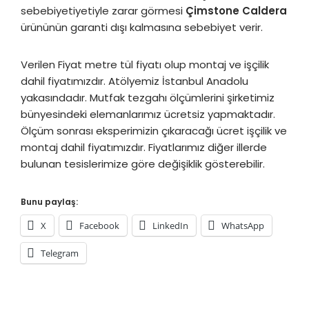
sebebiyetiyetiyle zarar görmesi
Çimstone Caldera
ürününün garanti dışı kalmasına sebebiyet verir.
Verilen Fiyat metre tül fiyatı olup montaj ve işçilik
dahil fiyatımızdır. Atölyemiz İstanbul Anadolu
yakasındadır. Mutfak tezgahı ölçümlerini şirketimiz
bünyesindeki elemanlarımız ücretsiz yapmaktadır.
Ölçüm sonrası eksperimizin çıkaracağı ücret işçilik ve
montaj dahil fiyatımızdır. Fiyatlarımız diğer illerde
bulunan tesislerimize göre değişiklik gösterebilir.
Bunu paylaş:
X
Facebook
LinkedIn
WhatsApp
Telegram