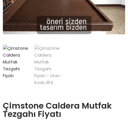
Çimstone Caldera Mutfak
Tezgahı Fiyatı