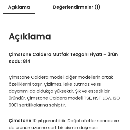
Açıklama
Değerlendirmeler (1)
Açıklama
Çimstone Caldera Mutfak Tezgahı Fiyatı – Ürün
Kodu: 814
Çimstone Caldera modeli diğer modellerin ortak
özelliklerini taşır. Çizilmez, leke tutmaz ve ısı
dayanımı da oldukça yüksektir. Şık ve estetik bir
üründür. Çimstone Caldera modeli TSE, NSF, LGA, ISO
9001 sertifikalarına sahiptir.
Çimstone
10 yıl garantilidir. Doğal afetler sonrası ve
de ürünün üzerine sert bir cismin düşmesi