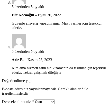
5 üzerinden
5
oy aldı
Elif Kocaoğlu
–
Eylül 26, 2022
Güvenle alışveriş yapabilirsiniz. Mavi variller için teşekkür
ederiz.
5 üzerinden
5
oy aldı
Aziz B.
–
Kasım 23, 2023
Kiralama hizmeti satın aldık zamanın da teslimat için teşekkür
ederiz. Tekrar çalışmak dileğiyle
Değerlendirme yap
E-posta adresiniz yayınlanmayacak.
Gerekli alanlar
*
ile
işaretlenmişlerdir
Derecelendirmeniz
*