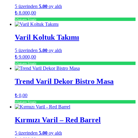
5 üzerinden
5.00
oy aldı
₺
8.000,00
Whatsapp Sipariş
Varil Koltuk Takımı
5 üzerinden
5.00
oy aldı
₺
9.000,00
Whatsapp Sipariş
Trend Varil Dekor Bistro Masa
₺
0,00
Whatsapp Sipariş
Kırmızı Varil – Red Barrel
5 üzerinden
5.00
oy aldı