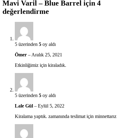
Mavi Varil – Blue Barrel
için 4
değerlendirme
5 üzerinden
5
oy aldı
Ömer
–
Aralık 25, 2021
Etkinliğimiz için kiraladık.
5 üzerinden
5
oy aldı
Lale Gül
–
Eylül 5, 2022
Kiralama yaptık. zamanında teslimat için minnettarız