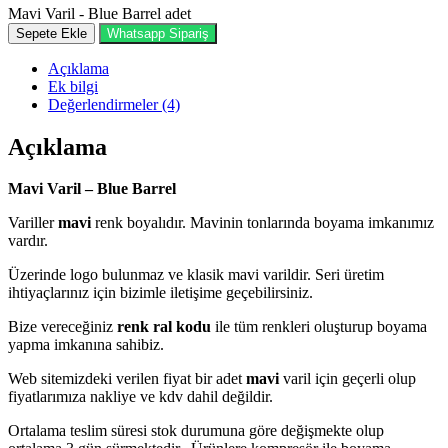
Mavi Varil - Blue Barrel adet
Sepete Ekle
Whatsapp Sipariş
Açıklama
Ek bilgi
Değerlendirmeler (4)
Açıklama
Mavi Varil – Blue Barrel
Variller
mavi
renk boyalıdır. Mavinin tonlarında boyama imkanımız
vardır.
Üzerinde logo bulunmaz ve klasik mavi varildir. Seri üretim
ihtiyaçlarınız için bizimle iletişime geçebilirsiniz.
Bize vereceğiniz
renk ral kodu
ile tüm renkleri oluşturup boyama
yapma imkanına sahibiz.
Web sitemizdeki verilen fiyat bir adet
mavi
varil için geçerli olup
fiyatlarımıza nakliye ve kdv dahil değildir.
Ortalama teslim süresi stok durumuna göre değişmekte olup