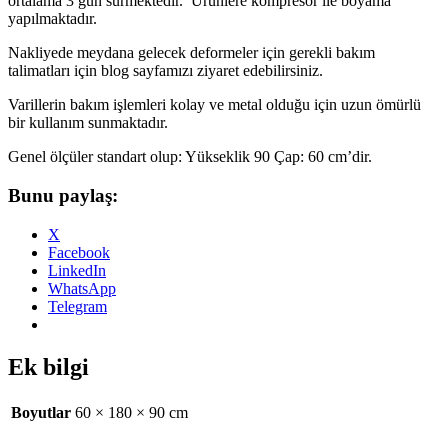
ortalama 3 gün sürmektedir. Ürünlere kompresör ile boyama
yapılmaktadır.
Nakliyede meydana gelecek deformeler için gerekli bakım
talimatları için blog sayfamızı ziyaret edebilirsiniz.
Varillerin bakım işlemleri kolay ve metal olduğu için uzun ömürlü
bir kullanım sunmaktadır.
Genel ölçüler standart olup: Yükseklik 90 Çap: 60 cm’dir.
Bunu paylaş:
X
Facebook
LinkedIn
WhatsApp
Telegram
Ek bilgi
Boyutlar
60 × 180 × 90 cm