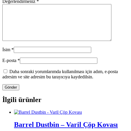
Değerlendirmeniz
*
İsim
*
E-posta
*
Daha sonraki yorumlarımda kullanılması için adım, e-posta
adresim ve site adresim bu tarayıcıya kaydedilsin.
İlgili ürünler
Barrel Dustbin – Varil Çöp Kovası